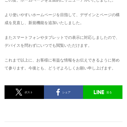
より使いやすいホームページを目指して、デザインとページの構
成を見直し、新規機能を追加いたしました。
またスマートフォンやタブレットでの表示に対応しましたので、
デバイスを問わずにいつでも閲覧いただけます。
これまで以上に、お客様に有益な情報をお伝えできるように努め
て参ります。今後とも、どうぞよろしくお願い申し上げます。
ポスト
シェア
送る