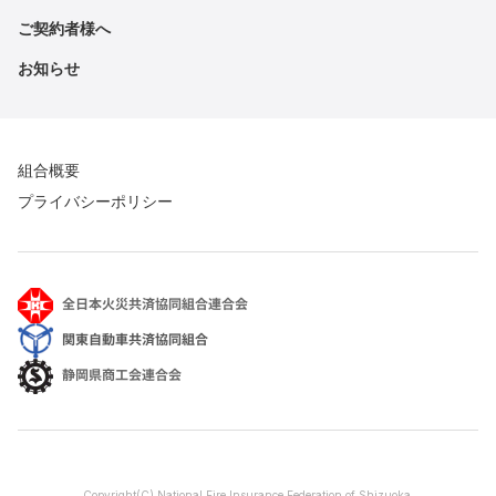
ご契約者様へ
お知らせ
組合概要
プライバシーポリシー
Copyright(C) National Fire Insurance Federation of Shizuoka.