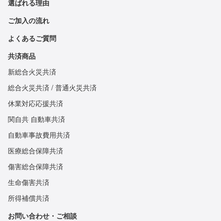
選ばれる理由
ご加入の流れ
よくあるご質問
共済商品
新総合火災共済
総合火災共済 / 普通火災共済
休業対応応援共済
関自共 自動車共済
自動車事故費用共済
医療総合保障共済
傷害総合保障共済
生命傷害共済
所得補償共済
お問い合わせ・ご相談