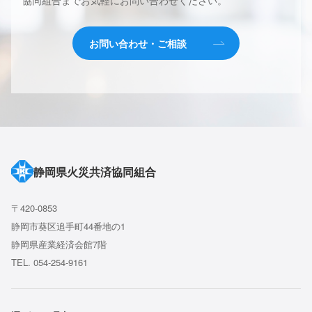
協同組合までお気軽にお問い合わせください。
よくあるご質問
お問い合わせ・ご相談
お問い合わせ・ご相談
電話連絡先
054-254-9161
受付時間 9:00〜17:00
土日祝、年末年始除く
ご契約者さまへ
静岡県火災共済協同組合
〒420-0853
静岡市葵区追手町44番地の1
静岡県産業経済会館7階
TEL. 054-254-9161