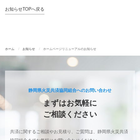
お知らせTOPへ戻る
ホーム
お知らせ
ホームページリニューアルのお知らせ
静岡県火災共済協同組合へのお問い合わせ
ホーム
まずはお気軽に
選ばれる理由
ご相談ください
共済商品
ご加入の流れ
共済に関するご相談やお見積り、ご質問は、
静岡県火災共済