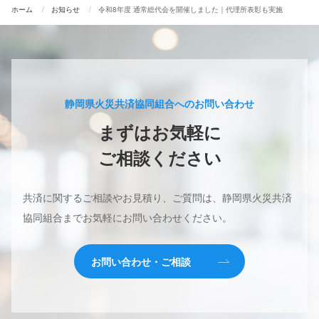
ホーム
お知らせ
令和8年度 通常総代会を開催しました｜代理所表彰も実施
静岡県火災共済協同組合へのお問い合わせ
まずはお気軽に
ご相談ください
共済に関するご相談やお見積り、ご質問は、
静岡県火災共済
協同組合までお気軽にお問い合わせください。
お問い合わせ・ご相談