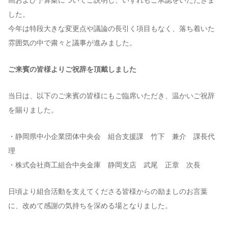
した。
今年は特段大きな変更点や議論の長引く項目もなく、落ち着いた
雰囲気の中で粛々と議事が進みました。
ご来賓の皆様よりご祝辞を頂戴しました
当日は、以下のご来賓の皆様にもご臨席いただき、温かいご祝辞
を賜りました。
・静岡県中小企業団体中央会 組合支援課 竹下 兼介 課長代
理
・株式会社商工組合中央金庫 静岡支店 武尾 正章 次長
日頃より組合活動を支えてくださる皆様からの励ましのお言葉
に、改めて感謝の気持ちを深める場となりました。